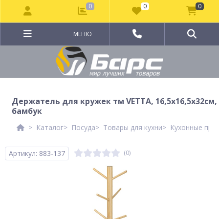
0
0
0
МЕНЮ
Держатель для кружек тм VETTA, 16,5x16,5x32см,
бамбук
Каталог
Посуда
Товары для кухни
Кухонные при
Артикул: 883-137
(0)