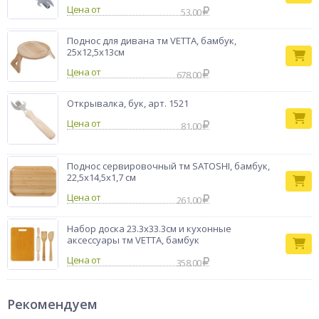
Цена от
53.00
Поднос для дивана тм VETTA, бамбук,
25x12,5x13см
Цена от
678.00
Открывалка, бук, арт. 1521
Цена от
81.00
Поднос сервировочный тм SATOSHI, бамбук,
22,5x14,5x1,7 см
Цена от
261.00
Набор доска 23.3x33.3см и кухонные
аксессуары тм VETTA, бамбук
Цена от
358.00
Рекомендуем