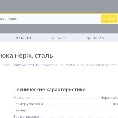
Найти
М
НОВОСТИ
ОБЗОРЫ
ДОСТАВКА
нока нерж. сталь
ые принадлежности из нержавеющей стали
SATOSHI Альфа Пресс 
Технические характеристики
Материал
Нержавею
Размер упаковки
18,
Размер
Вес в упаковке