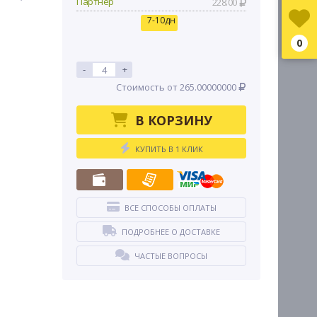
Партнер
228.00
7-10дн
0
-
+
Стоимость от 265.00000000
В КОРЗИНУ
КУПИТЬ В 1 КЛИК
ВСЕ СПОСОБЫ ОПЛАТЫ
ПОДРОБНЕЕ О ДОСТАВКЕ
ЧАСТЫЕ ВОПРОСЫ