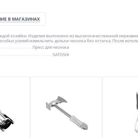
ИЕ В МАГАЗИНАХ
аждой хозяйки. Изделие выполнено из высококачественной нержавею
особых усилий измельчить дольки чеснока без остатка. После испо
Пресс для чеснока
SATOSHI