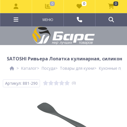
0
0
0
МЕНЮ
SATOSHI Ривьера Лопатка кулинарная, силикон
Каталог
Посуда
Товары для кухни
Кухонные при
Артикул: 881-290
(0)