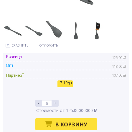
СРАВНИТЬ
ОТЛОЖИТЬ
Розница
125.00
Опт
113.00
*
Партнер
107.00
7-10дн
-
+
Стоимость от 125.00000000
В КОРЗИНУ