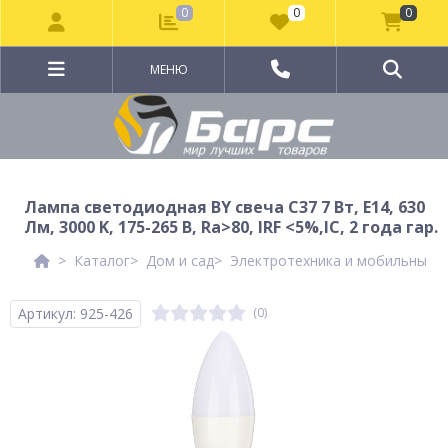
0
0
0
МЕНЮ
Лампа светодиодная BY свеча С37 7 Вт, E14, 630
Лм, 3000 K, 175-265 В, Ra>80, IRF <5%,IC, 2 года гар.
Каталог
Дом и сад
Электротехника и мобильные а
Артикул: 925-426
(0)