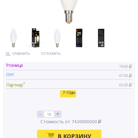
СРАВНИТЬ
ОТЛОЖИТЬ
Розница
74.00
Опт
67.00
*
Партнер
63.00
7-10дн
-
+
Стоимость от 74.00000000
В КОРЗИНУ