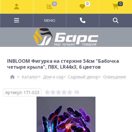
0
0
0
МЕНЮ
INBLOOM Фигурка на стержне 54см "Бабочка
четыре крыла", ПВХ, LR44x3, 6 цветов
Каталог
Дом и сад
Садовый декор
Освещение дл
Артикул: 171-023
(0)