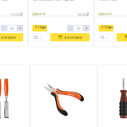
Цена от
Цена от
119.00
89.00
7-10дн
7-10дн
-
+
-
+
В КОРЗИНУ
В КОРЗИНУ