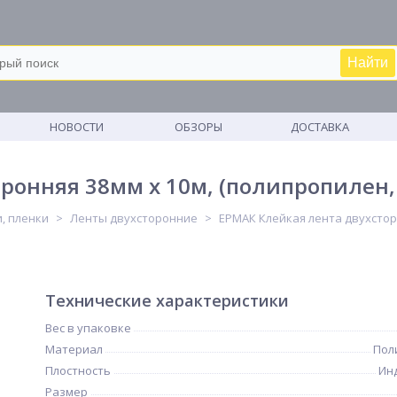
Найти
М
НОВОСТИ
ОБЗОРЫ
ДОСТАВКА
ронняя 38мм х 10м, (полипропилен,
и, пленки
Ленты двухсторонние
ЕРМАК Клейкая лента двухсторо
Технические характеристики
Вес в упаковке
Материал
Пол
Плостность
Ин
Размер