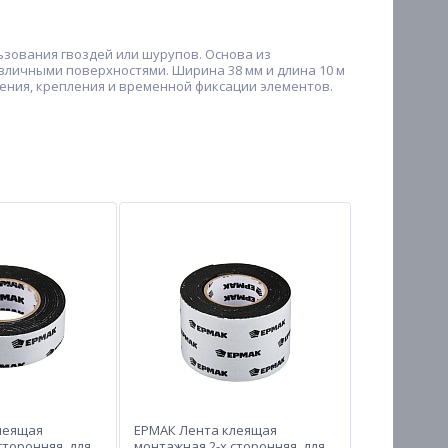
зования гвоздей или шурупов. Основа из
зличными поверхностями. Ширина 38 мм и длина 10 м
ения, крепления и временной фиксации элементов.
леящая
ЕРМАК Лента клеящая
сторонняя, для
монтажная 2-х сторонняя, для