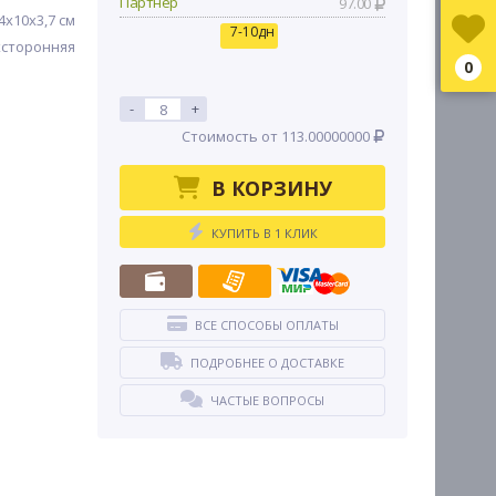
Партнер
97.00
,4x10x3,7 см
7-10дн
хсторонняя
0
-
+
Стоимость от 113.00000000
В КОРЗИНУ
КУПИТЬ В 1 КЛИК
ВСЕ СПОСОБЫ ОПЛАТЫ
ПОДРОБНЕЕ О ДОСТАВКЕ
ЧАСТЫЕ ВОПРОСЫ