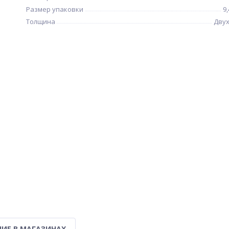
Размер упаковки
9
Толщина
Дву
ИЕ В МАГАЗИНАХ