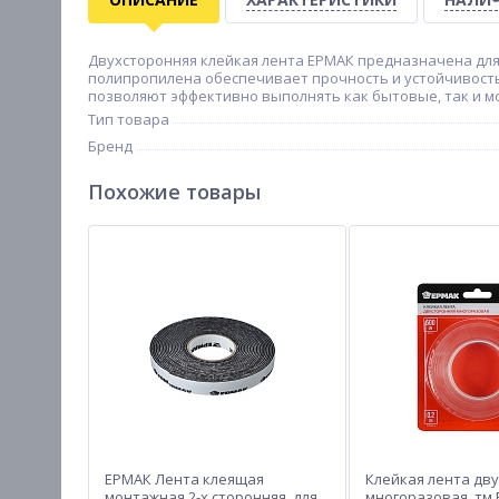
Двухсторонняя клейкая лента ЕРМАК предназначена для
полипропилена обеспечивает прочность и устойчивость 
позволяют эффективно выполнять как бытовые, так и м
Тип товара
Бренд
Похожие товары
ЕРМАК Лента клеящая
Клейкая лента дву
монтажная 2-х сторонняя, для
многоразовая, тм 