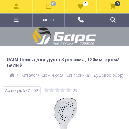
0
0
0
МЕНЮ
RAIN Лейка для душа 3 режима, 120мм, хром/
белый
Каталог
Дом и сад
Сантехника
Душевое оборудо
Артикул: 582-052
(0)