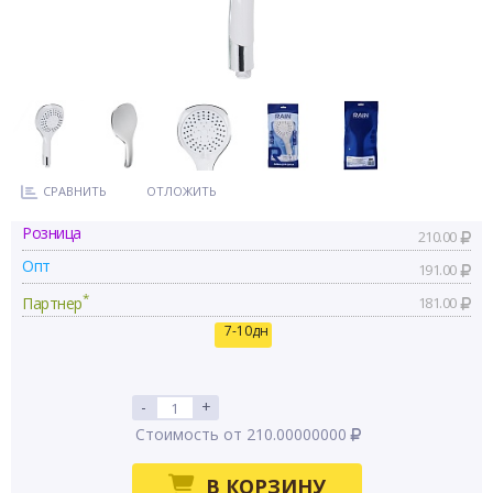
СРАВНИТЬ
ОТЛОЖИТЬ
Розница
210.00
Опт
191.00
*
Партнер
181.00
7-10дн
-
+
Стоимость от 210.00000000
В КОРЗИНУ