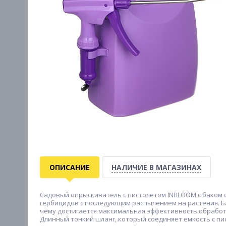
ОПИСАНИЕ
НАЛИЧИЕ В МАГАЗИНАХ
Садовый опрыскиватель с пистолетом INBLOOM с баком о
гербицидов с последующим распылением на растения. Б
чему достигается максимальная эффективность обработ
Длинный тонкий шланг, который соединяет емкость с п