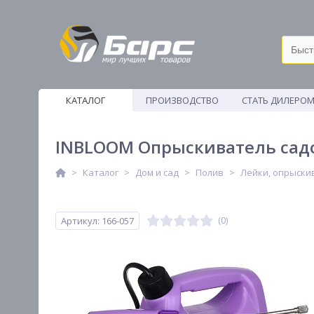
КАТАЛОГ
ПРОИЗВОДСТВО
СТАТЬ ДИЛЕРО
ВЕТОШИ
INBLOOM Опрыскиватель садов
Каталог
Дом и сад
Полив
Лейки, опрыски
Артикул: 166-057
(0)