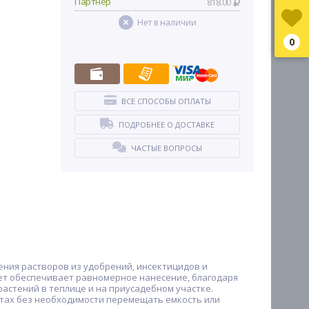
Партнер
818.00
Нет в наличии
0
ВСЕ СПОСОБЫ ОПЛАТЫ
ПОДРОБНЕЕ О ДОСТАВКЕ
ЧАСТЫЕ ВОПРОСЫ
ения растворов из удобрений, инсектицидов и
лет обеспечивает равномерное нанесение, благодаря
астений в теплице и на приусадебном участке.
стах без необходимости перемещать емкость или