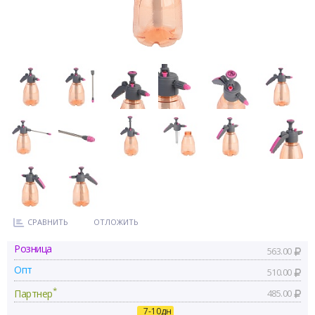
СРАВНИТЬ
ОТЛОЖИТЬ
Розница
563.00
Опт
510.00
*
Партнер
485.00
7-10дн