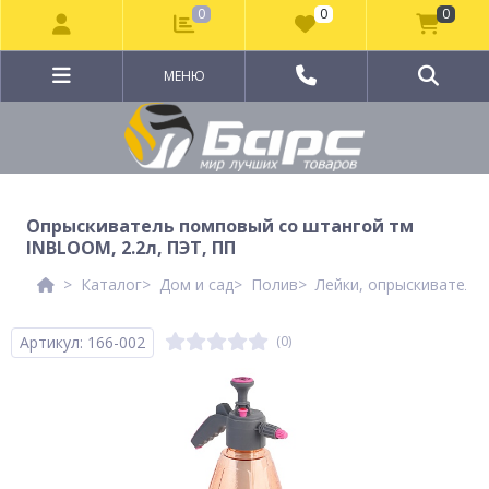
0
0
0
МЕНЮ
Опрыскиватель помповый со штангой тм
INBLOOM, 2.2л, ПЭТ, ПП
Каталог
Дом и сад
Полив
Лейки, опрыскиватели
Артикул: 166-002
(0)