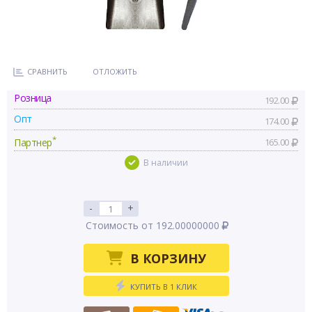
СРАВНИТЬ
ОТЛОЖИТЬ
Розница
192.00
Опт
174.00
*
Партнер
165.00
В наличии
-
+
Стоимость от 192.00000000
В КОРЗИНУ
КУПИТЬ В 1 КЛИК