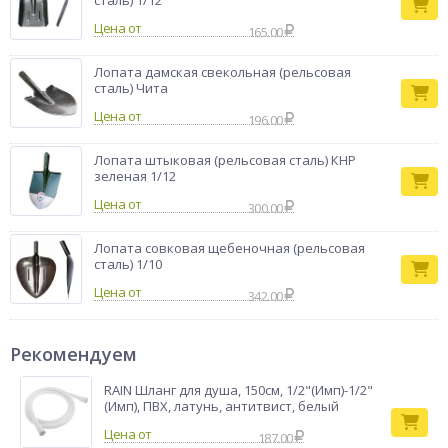
сталь) 1/12
Цена от
165.00
Лопата дамская свекольная (рельсовая
сталь) Чита
Цена от
196.00
Лопата штыковая (рельсовая сталь) КНР
зеленая 1/12
Цена от
300.00
Лопата совковая щебеночная (рельсовая
сталь) 1/10
Цена от
342.00
Рекомендуем
RAIN Шланг для душа, 150см, 1/2"(Имп)-1/2"
(Имп), ПВХ, латунь, антитвист, белый
187.00