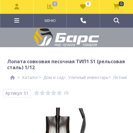
0
0
0
МЕНЮ
Лопата совковая песочная ТИП1 S1 (рельсовая
сталь) 1/12
Каталог
Дом и сад
Уличный инвентарь
Летний и
Артикул: S1
(0)