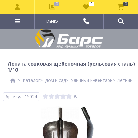
0
0
0
МЕНЮ
Лопата совковая щебеночная (рельсовая сталь)
1/10
Каталог
Дом и сад
Уличный инвентарь
Летний и
Артикул: 15024
(0)