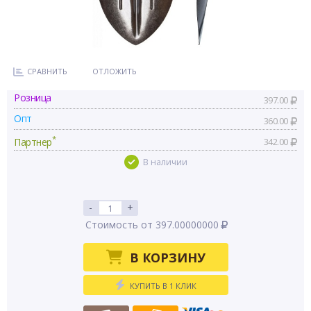
СРАВНИТЬ
ОТЛОЖИТЬ
Розница
397.00
Опт
360.00
*
Партнер
342.00
В наличии
-
+
Стоимость от 397.00000000
В КОРЗИНУ
КУПИТЬ В 1 КЛИК