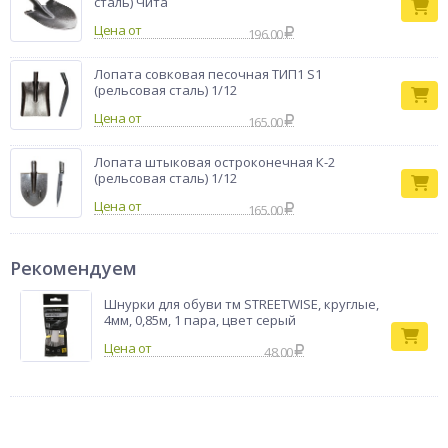
сталь) Чита
Цена от
196.00
Лопата совковая песочная ТИП1 S1
(рельсовая сталь) 1/12
Цена от
165.00
Лопата штыковая остроконечная К-2
(рельсовая сталь) 1/12
Цена от
165.00
Рекомендуем
Шнурки для обуви тм STREETWISE, круглые,
4мм, 0,85м, 1 пара, цвет серый
48.00