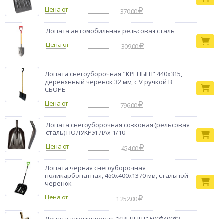
Цена от
370.00
Лопата автомобильная рельсовая сталь
Цена от
309.00
Лопата снегоуборочная "КРЕПЫШ" 440х315,
деревянный черенок 32 мм, с V ручкой В
СБОРЕ
Цена от
796.00
Лопата снегоуборочная совковая (рельсовая
сталь) ПОЛУКРУГЛАЯ 1/10
Цена от
454.00
Лопата черная снегоуборочная
поликарбонатная, 460х400х1370 мм, стальной
черенок
Цена от
1 252.00
Лопата алюминиевая "КРЕПЫШ" 500*400*2