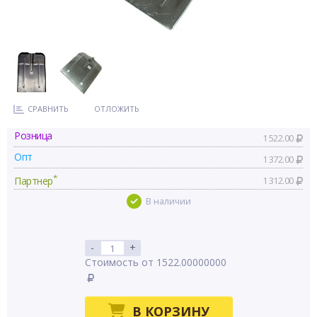
СРАВНИТЬ
ОТЛОЖИТЬ
Розница
1 522.00
Опт
1 372.00
*
Партнер
1 312.00
В наличии
-
+
Стоимость от 1522.00000000
В КОРЗИНУ