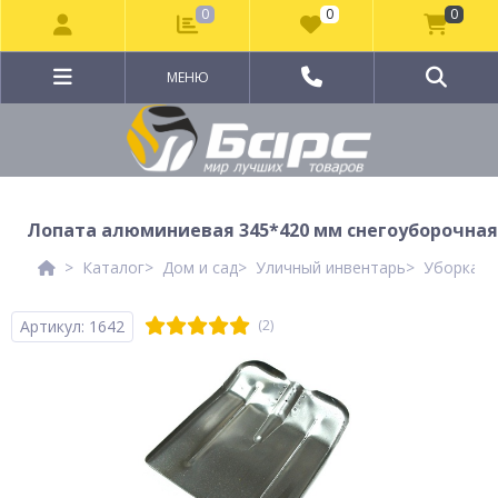
0
0
0
МЕНЮ
Лопата алюминиевая 345*420 мм снегоуборочная
Каталог
Дом и сад
Уличный инвентарь
Уборка с
Артикул: 1642
(2)