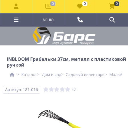
0
0
0
МЕНЮ
INBLOOM Грабельки 37см, металл с пластиковой
ручкой
Каталог
Дом и сад
Садовый инвентарь
Малый са
Артикул: 181-016
(0)