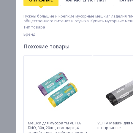
Нужны большие и крепкие мусорные мешки? Изделия пло
общественного питания и отдыха. Купить мусорные мешк
Тип товара
Бренд
Похожие товары
Мешки для мусора тм VETTA
VETTA Мешки для м
БИО, 30л, 20шт, стандарт, 4
шт прочные
аром.(ваниль, клубника, лимон,