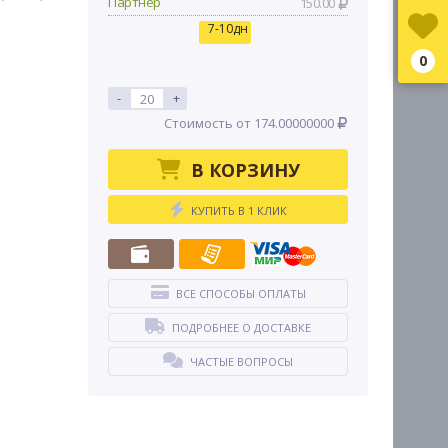
Партнер
150.00
7-10дн
0
-
+
Стоимость от 174.00000000
В КОРЗИНУ
КУПИТЬ В 1 КЛИК
ВСЕ СПОСОБЫ ОПЛАТЫ
ПОДРОБНЕЕ О ДОСТАВКЕ
ЧАСТЫЕ ВОПРОСЫ