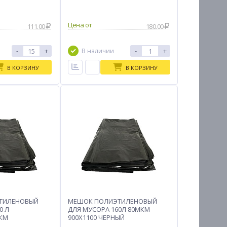
Цена от
111.00
180.00
-
+
-
+
В наличии
В КОРЗИНУ
В КОРЗИНУ
ТИЛЕНОВЫЙ
МЕШОК ПОЛИЭТИЛЕНОВЫЙ
0 Л
ДЛЯ МУСОРА 160Л 80МКМ
МКМ
900Х1100 ЧЕРНЫЙ