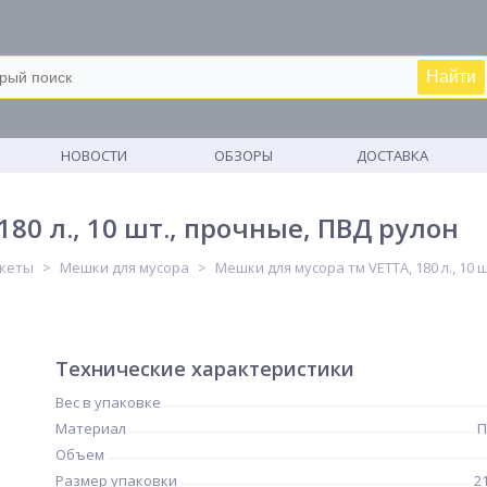
Найти
М
НОВОСТИ
ОБЗОРЫ
ДОСТАВКА
80 л., 10 шт., прочные, ПВД рулон
кеты
Мешки для мусора
Мешки для мусора тм VETTA, 180 л., 10 
Технические характеристики
Вес в упаковке
Материал
П
Объем
Размер упаковки
2