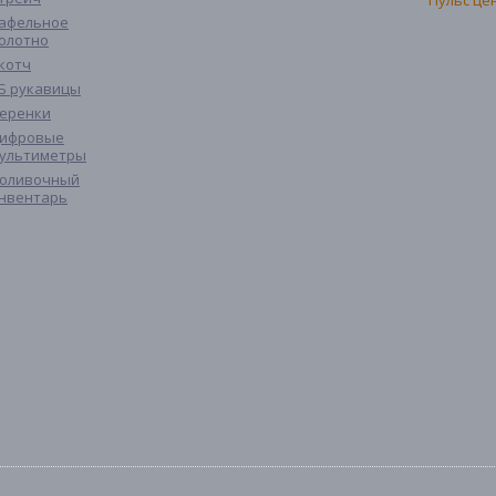
афельное
олотно
котч
Б рукавицы
еренки
ифровые
ультиметры
оливочный
нвентарь