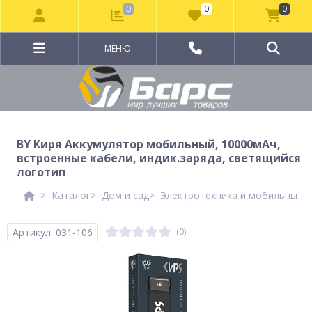
0
0
0
МЕНЮ
BY Киря Аккумулятор мобильный, 10000мАч,
встроенные кабели, индик.заряда, светящийся
логотип
Каталог
Дом и сад
Электротехника и мобильные а
Артикул: 031-106
(0)