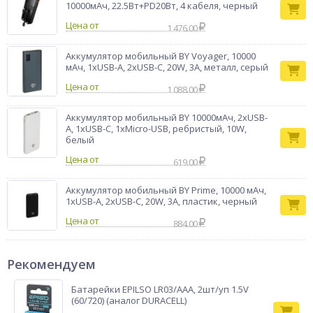
10000мАч, 22.5Вт+PD20Вт, 4 кабеля, черный
Цена от
1 476.00
Аккумулятор мобильный BY Voyager, 10000
мАч, 1xUSB-A, 2xUSB-C, 20W, 3A, металл, серый
Цена от
1 088.00
Аккумулятор мобильный BY 10000мАч, 2xUSB-
A, 1xUSB-C, 1xMicro-USB, ребристый, 10W,
белый
Цена от
619.00
Аккумулятор мобильный BY Prime, 10000 мАч,
1xUSB-A, 2xUSB-C, 20W, 3A, пластик, черный
Цена от
884.00
Рекомендуем
Батарейки EPILSO LR03/AAA, 2шт/уп 1.5V
(60/720) (аналог DURACELL)