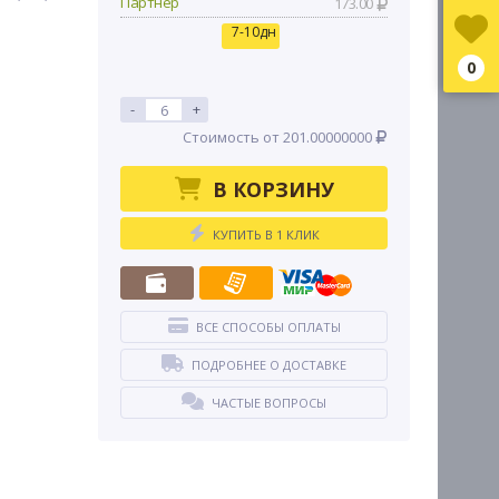
Партнер
173.00
7-10дн
0
-
+
Стоимость от 201.00000000
В КОРЗИНУ
КУПИТЬ В 1 КЛИК
ВСЕ СПОСОБЫ ОПЛАТЫ
ПОДРОБНЕЕ О ДОСТАВКЕ
ЧАСТЫЕ ВОПРОСЫ