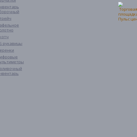
ерчатки
нвентарь
борочный
трейч
афельное
олотно
котч
Б рукавицы
еренки
ифровые
ультиметры
оливочный
нвентарь