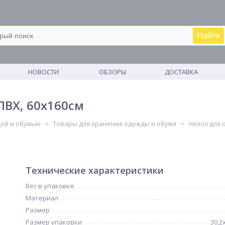
Найти
М
НОВОСТИ
ОБЗОРЫ
ДОСТАВКА
ПВХ, 60х160см
дой и обувью
Товары для хранения одежды и обуви
Чехол для 
Технические характеристики
Вес в упаковке
Материал
Размер
Размер упаковки
30,2