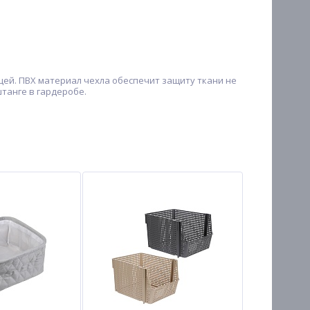
щей. ПВХ материал чехла обеспечит защиту ткани не
штанге в гардеробе.