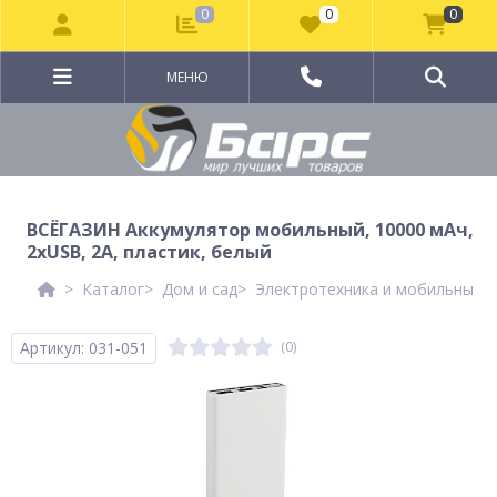
0
0
0
МЕНЮ
ВСЁГАЗИН Аккумулятор мобильный, 10000 мАч,
2xUSB, 2А, пластик, белый
Каталог
Дом и сад
Электротехника и мобильные а
Артикул: 031-051
(0)