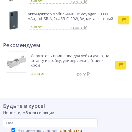
Цена от
1 476.00
Аккумулятор мобильный BY Voyager, 10000
мАч, 1xUSB-A, 2xUSB-C, 20W, 3A, металл, серый
Цена от
1 088.00
Рекомендуем
Держатель-прищепка для лейки душа, на
штангу и стойку, универсальный, цинк,
хром
422.00
Будьте в курсе!
Новости, обзоры и акции
Я принимаю условия
обработки