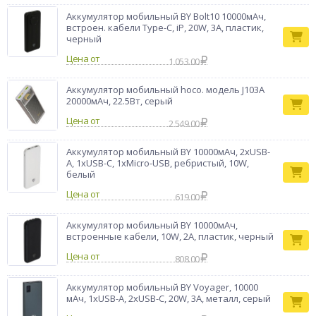
Аккумулятор мобильный BY Bolt10 10000мАч,
встроен. кабели Type-C, iP, 20W, 3A, пластик,
черный
Цена от
1 053.00
Аккумулятор мобильный hoco. модель J103A
20000мАч, 22.5Вт, серый
Цена от
2 549.00
Аккумулятор мобильный BY 10000мАч, 2xUSB-
A, 1xUSB-C, 1xMicro-USB, ребристый, 10W,
белый
Цена от
619.00
Аккумулятор мобильный BY 10000мАч,
встроенные кабели, 10W, 2A, пластик, черный
Цена от
808.00
Аккумулятор мобильный BY Voyager, 10000
мАч, 1xUSB-A, 2xUSB-C, 20W, 3A, металл, серый