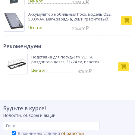
Цена от
1 088.00
Аккумулятор мобильный hoco. модель Q32,
5000мАч, магн.зарядка, 20Вт, графитовый
Цена от
2 044.00
Рекомендуем
Подставка для посуды тм VETTA,
раздвигающаяся, 31х24 см, пластик
476.00
Будьте в курсе!
Новости, обзоры и акции
Я принимаю условия
обработки