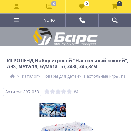
0
0
0
МЕНЮ
ИГРОЛЕНД Набор игровой "Настольный хоккей",
ABS, металл, бумага, 57,3х30,3х6,3см
Каталог
Товары для детей
Настольные игры, пазл
Артикул: 897-068
(0)