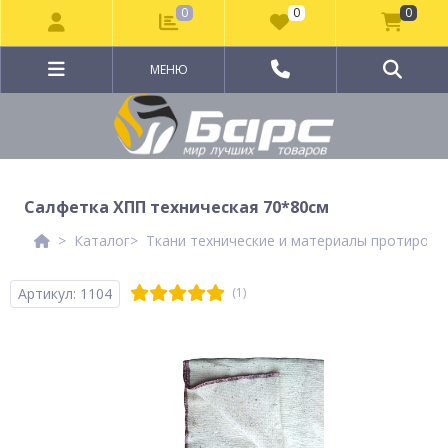
0
0
0
МЕНЮ
Салфетка ХПП техническая 70*80см
Каталог
Ткани технические и материалы протирочн
Артикул: 1104
(1)