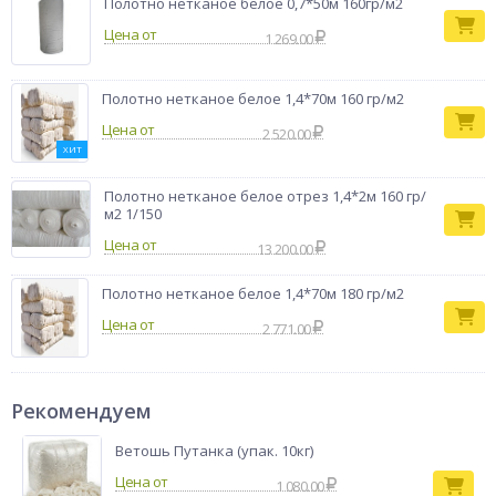
Полотно нетканое белое 0,7*50м 160гр/м2
Цена от
1 269.00
Полотно нетканое белое 1,4*70м 160 гр/м2
Цена от
2 520.00
ХИТ
Полотно нетканое белое отрез 1,4*2м 160 гр/
м2 1/150
Цена от
13 200.00
Полотно нетканое белое 1,4*70м 180 гр/м2
Цена от
2 771.00
Рекомендуем
Ветошь Путанка (упак. 10кг)
1 080.00