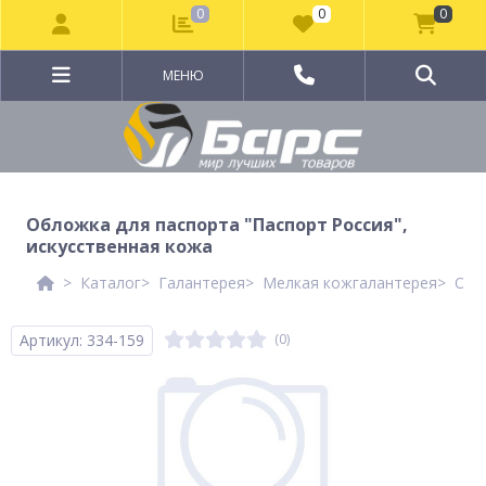
0
0
0
МЕНЮ
Обложка для паспорта "Паспорт Россия",
искусственная кожа
Каталог
Галантерея
Мелкая кожгалантерея
Обл
Артикул: 334-159
(0)