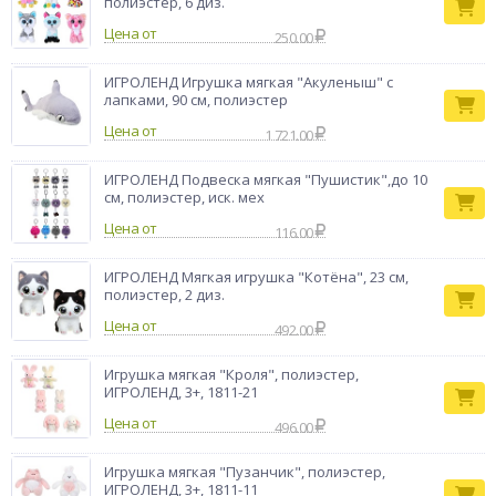
полиэстер, 6 диз.
Цена от
250.00
ИГРОЛЕНД Игрушка мягкая "Акуленыш" с
лапками, 90 см, полиэстер
Цена от
1 721.00
ИГРОЛЕНД Подвеска мягкая "Пушистик",до 10
см, полиэстер, иск. мех
Цена от
116.00
ИГРОЛЕНД Мягкая игрушка "Котёна", 23 см,
полиэстер, 2 диз.
Цена от
492.00
Игрушка мягкая "Кроля", полиэстер,
ИГРОЛЕНД, 3+, 1811-21
Цена от
496.00
Игрушка мягкая "Пузанчик", полиэстер,
ИГРОЛЕНД, 3+, 1811-11