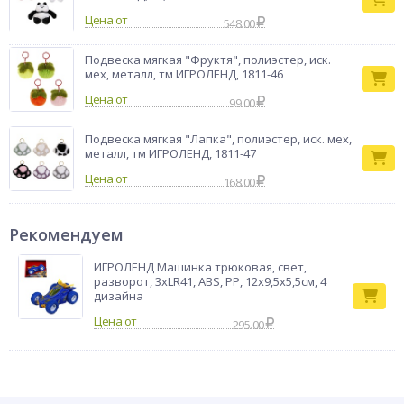
Цена от
548.00
Подвеска мягкая "Фруктя", полиэстер, иск.
мех, металл, тм ИГРОЛЕНД, 1811-46
Цена от
99.00
Подвеска мягкая "Лапка", полиэстер, иск. мех,
металл, тм ИГРОЛЕНД, 1811-47
Цена от
168.00
Рекомендуем
ИГРОЛЕНД Машинка трюковая, свет,
разворот, 3хLR41, АBS, РР, 12x9,5x5,5см, 4
дизайна
295.00