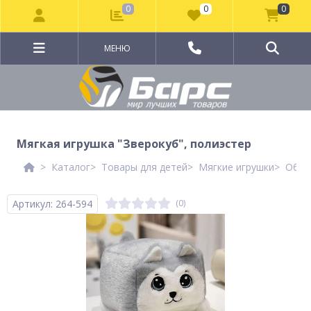
0
0
0
МЕНЮ
Мягкая игрушка "Зверокуб", полиэстер
Каталог
Товары для детей
Мягкие игрушки
Обыч
Артикул: 264-594
(0)