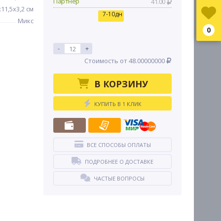
Партнер
41.00
x11,5x3,2 см
7-10дн
Микс
0
-
+
Стоимость от 48.00000000
В КОРЗИНУ
КУПИТЬ В 1 КЛИК
ВСЕ СПОСОБЫ ОПЛАТЫ
ПОДРОБНЕЕ О ДОСТАВКЕ
ЧАСТЫЕ ВОПРОСЫ