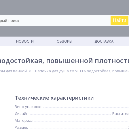
Найти
М
НОВОСТИ
ОБЗОРЫ
ДОСТАВКА
водостойкая, повышенной плотности
ры для ванной
Шапочка для душа тм VETTA водостойкая, повышен
Технические характеристики
Вес в упаковке
Дизайн
Растите
Материал
Размер