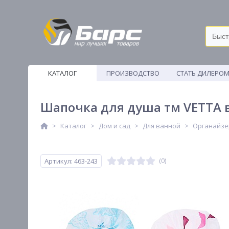
КАТАЛОГ
ПРОИЗВОДСТВО
СТАТЬ ДИЛЕРО
ВЕТОШИ
Шапочка для душа тм VETTA 
Каталог
Дом и сад
Для ванной
Органайзе
Артикул: 463-243
(0)