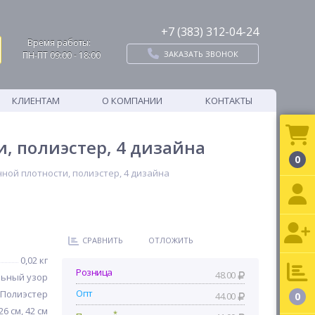
+7 (383) 312-04-24
Время работы:
ЗАКАЗАТЬ ЗВОНОК
ПН-ПТ 09:00 - 18:00
КЛИЕНТАМ
О КОМПАНИИ
КОНТАКТЫ
, полиэстер, 4 дизайна
0
ной плотности, полиэстер, 4 дизайна
СРАВНИТЬ
ОТЛОЖИТЬ
0,02 кг
Розница
48.00
льный узор
Опт
Полиэстер
44.00
0
26 см, 42 см
*