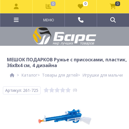
0
0
0
МЕНЮ
МЕШОК ПОДАРКОВ Ружье с присосками, пластик,
36х8х4 см, 4 дизайна
Каталог
Товары для детей
Игрушки для мальчико
Артикул: 261-725
(0)