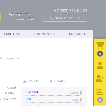
+7 (383) 312-04-24
Время работы:
ЗАКАЗАТЬ ЗВОНОК
ПН-ПТ 09:00 - 18:00
КЛИЕНТАМ
О КОМПАНИИ
КОНТАКТЫ
0
 8 предметов
СРАВНИТЬ
ОТЛОЖИТЬ
Китай
Розница
1 253.00
0,399 кг
Опт
x16,5x32 см
1 134.00
0
*