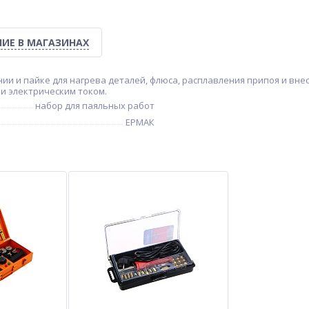
ИЕ В МАГАЗИНАХ
и и пайке для нагрева деталей, флюса, расплавления припоя и внес
и электрическим током.
набор для паяльных работ
ЕРМАК