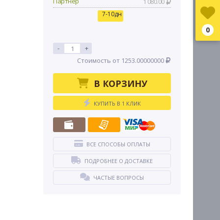
Партнер
1 080.00
7-10дн
0
-
+
Стоимость от 1253.00000000
В КОРЗИНУ
КУПИТЬ В 1 КЛИК
ВСЕ СПОСОБЫ ОПЛАТЫ
ПОДРОБНЕЕ О ДОСТАВКЕ
ЧАСТЫЕ ВОПРОСЫ