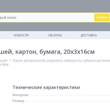
Найти
М
НОВОСТИ
ОБЗОРЫ
ДОСТАВКА
ей, картон, бумага, 20х3х16см
ышей
Пазлы для малышей, шнуровки, лабиринты, кубики-картинки
х16см
Технические характеристики
Материал
Размер