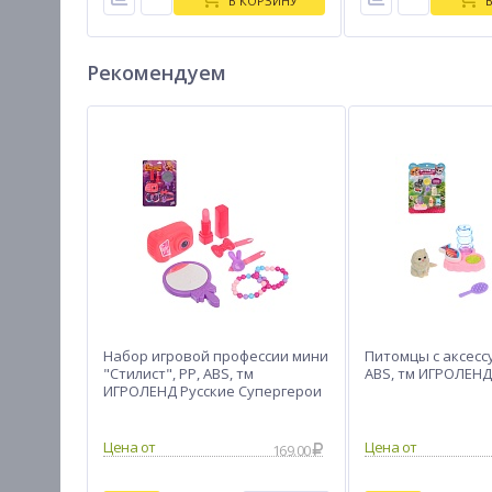
В КОРЗИНУ
Рекомендуем
Набор игровой профессии мини
Питомцы с аксесс
"Стилист", PP, ABS, тм
ABS, тм ИГРОЛЕНД
ИГРОЛЕНД Русские Супергерои
169.00