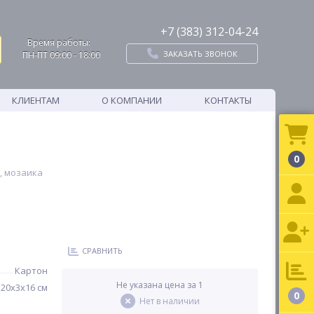
+7 (383) 312-04-24
Время работы:
ЗАКАЗАТЬ ЗВОНОК
ПН-ПТ 09:00 - 18:00
КЛИЕНТАМ
О КОМПАНИИ
КОНТАКТЫ
0
, мозаика
СРАВНИТЬ
Картон
Не указана цена за 1
20х3х16 см
0
Нет в наличии