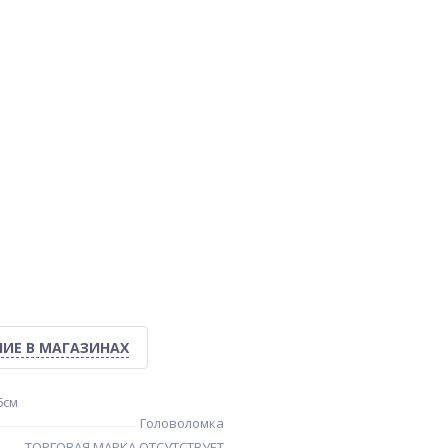
ИЕ В МАГАЗИНАХ
6см
Головоломка
ТОРГОВАЯ МАРКА ОТСУТСТВУЕТ