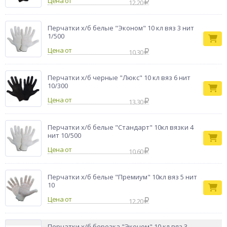
Цена от
12.20
Перчатки х/б белые "Эконом" 10 кл вяз 3 нит
1/500
Цена от
10.30
Перчатки х/б черные "Люкс" 10 кл вяз 6 нит
10/300
Цена от
13.30
Перчатки х/б белые "Стандарт" 10кл вязки 4
нит 10/500
Цена от
10.60
Перчатки х/б белые "Премиум" 10кл вяз 5 нит
10
Цена от
12.20
Перчатки х/б березка "Эконом" 10 кл вяз 3