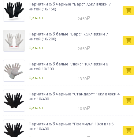
Перчатки х/б черные "Барс" 7,5кл вязки 7
нитей (10/150)
Цена от
24.50
Перчатки х/б белые "Барс" 7,5кл вязки 7
нитей (10/200)
Цена от
26.50
Перчатки х/б белые "Люкс" 10кл вязки 6
нитей 10/300
Цена от
13.30
Перчатки х/б черные "Стандарт" 10кл вязки 4
нит 10/400
Цена от
10.60
Перчатки х/б черные "Премиум" 10кл вяз 5
нит 10/400