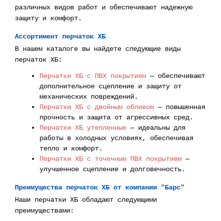
различных видов работ и обеспечивают надежную
защиту и комфорт.
Ассортимент перчаток ХБ
В нашем каталоге вы найдете следующие виды
перчаток ХБ:
Перчатки ХБ с ПВХ покрытием
— обеспечивают
дополнительное сцепление и защиту от
механических повреждений.
Перчатки ХБ с двойным обливом
— повышенная
прочность и защита от агрессивных сред.
Перчатки ХБ утепленные
— идеальны для
работы в холодных условиях, обеспечивая
тепло и комфорт.
Перчатки ХБ с точечным ПВХ покрытием
—
улучшенное сцепление и долговечность.
Преимущества перчаток ХБ от компании "Барс"
Наши перчатки ХБ обладают следующими
преимуществами: