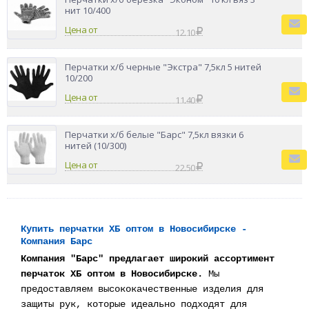
нит 10/400
Цена от
12.10
Перчатки х/б черные "Экстра" 7,5кл 5 нитей
10/200
Цена от
11.40
Перчатки х/б белые "Барс" 7,5кл вязки 6
нитей (10/300)
Цена от
22.50
Купить перчатки ХБ оптом в Новосибирске -
Компания Барс
Компания "Барс" предлагает широкий ассортимент
перчаток ХБ оптом в Новосибирске.
Мы
предоставляем высококачественные изделия для
защиты рук, которые идеально подходят для