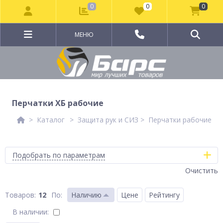
0
0
0
МЕНЮ
Перчатки ХБ рабочие
Каталог
Защита рук и СИЗ
Перчатки рабочие
Подобрать по параметрам
Очистить
12
По
:
Наличию
Цене
Рейтингу
В наличии: