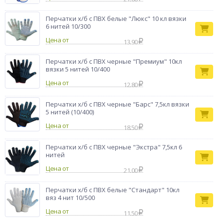
Перчатки х/б с ПВХ белые "Люкс" 10 кл вязки
6 нитей 10/300
Цена от
13.90
Перчатки х/б с ПВХ черные "Премиум" 10кл
вязки 5 нитей 10/400
Цена от
12.80
Перчатки х/б с ПВХ черные "Барс" 7,5кл вязки
5 нитей (10/400)
Цена от
18.50
Перчатки х/б с ПВХ черные "Экстра" 7,5кл 6
нитей
Цена от
21.00
Перчатки х/б с ПВХ белые "Стандарт" 10кл
вяз 4 нит 10/500
Цена от
11.50