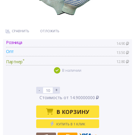
СРАВНИТЬ
ОТЛОЖИТЬ
Розница
14.90
Опт
13.50
*
Партнер
12.80
В наличии
-
+
Стоимость от 14.90000000
В КОРЗИНУ
КУПИТЬ В 1 КЛИК