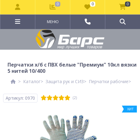
0
0
0
МЕНЮ
Перчатки х/б с ПВХ белые "Премиум" 10кл вязки
5 нитей 10/400
Каталог
Защита рук и СИЗ
Перчатки рабочие
Ме
Артикул: 0970
(2)
ХИТ