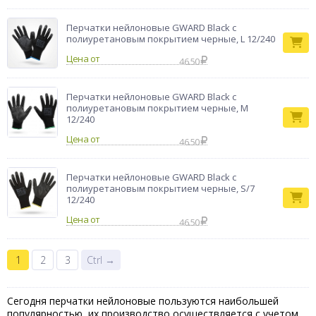
Перчатки нейлоновые GWARD Black с
полиуретановым покрытием черные, L 12/240
Цена от
46.50
Перчатки нейлоновые GWARD Black с
полиуретановым покрытием черные, M
12/240
Цена от
46.50
Перчатки нейлоновые GWARD Black с
полиуретановым покрытием черные, S/7
12/240
Цена от
46.50
1
2
3
Ctrl →
Сегодня перчатки нейлоновые пользуются наибольшей
популярностью, их производство осуществляется с учетом