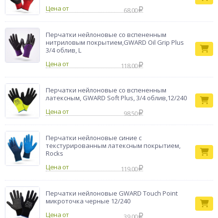
Цена от
68.00
Перчатки нейлоновые со вспененным
нитриловым покрытием,GWARD Oil Grip Plus
3/4 облив, L
Цена от
118.00
Перчатки нейлоновые со вспененным
латексным, GWARD Soft Plus, 3/4 облив,12/240
Цена от
98.50
Перчатки нейлоновые синие с
текстурированным латексным покрытием,
Rocks
Цена от
119.00
Перчатки нейлоновые GWARD Touch Point
микроточка черные 12/240
Цена от
39.00