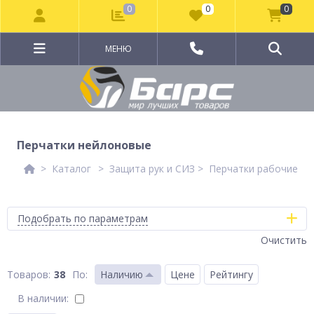
0
0
0
МЕНЮ
Перчатки нейлоновые
Каталог
Защита рук и СИЗ
Перчатки рабочие
Подобрать по параметрам
Очистить
38
По
:
Наличию
Цене
Рейтингу
В наличии: