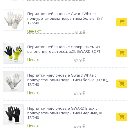
Перчатки нейлоновые Gward White с
полиуретановым покрытием белые (S/7)
12/240
Цена от
43.00
Перчатки нейлоновые с покрытием из
вспененного латекса, р.XL GWARD SOFT
Цена от
87.00
Перчатки нейлоновые Gward White с
полиуретановым покрытием белые (XL/10),
12/240
Цена от
43.00
Перчатки нейлоновые GWARD Black с
полиуретановым покрытием черные, XL
12/240
Цена от
46.50