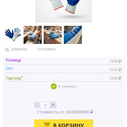
СРАВНИТЬ
ОТЛОЖИТЬ
Розница
28.00
Опт
25.50
*
Партнер
24.00
В наличии
-
+
Стоимость от 28.00000000
В КОРЗИНУ