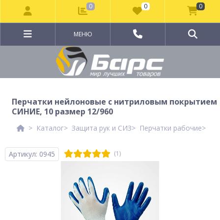
0
0
0
МЕНЮ
Перчатки нейлоновые с нитриловым покрытием
СИНИЕ, 10 размер 12/960
Каталог
Защита рук и СИЗ
Перчатки рабочие
Ме
Артикул: 0945
(1)