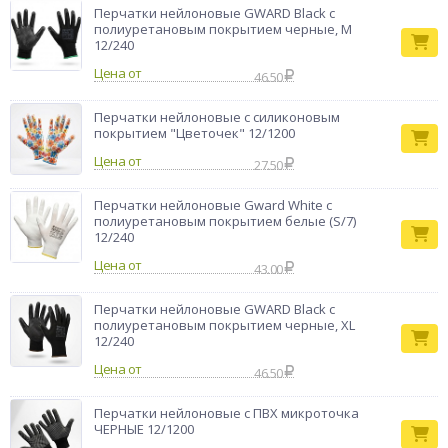
Перчатки нейлоновые GWARD Black с
полиуретановым покрытием черные, M
12/240
Цена от
46.50
Перчатки нейлоновые с силиконовым
покрытием "Цветочек" 12/1200
Цена от
27.50
Перчатки нейлоновые Gward White с
полиуретановым покрытием белые (S/7)
12/240
Цена от
43.00
Перчатки нейлоновые GWARD Black с
полиуретановым покрытием черные, XL
12/240
Цена от
46.50
Перчатки нейлоновые с ПВХ микроточка
ЧЕРНЫЕ 12/1200