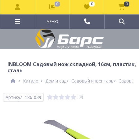
0
0
0
МЕНЮ
INBLOOM Садовый нож складной, 16см, пластик,
сталь
Каталог
Дом и сад
Садовый инвентарь
Садовый 
Артикул: 186-039
(0)