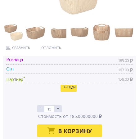
СРАВНИТЬ
ОТЛОЖИТЬ
Розница
185.00
Опт
167.00
*
Партнер
159.00
7-10дн
-
+
Стоимость от 185.00000000
В КОРЗИНУ