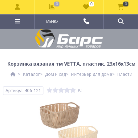
0
0
0
МЕНЮ
Корзинка вязаная тм VETTA, пластик, 23х16х13см
Каталог
Дом и сад
Интерьер для дома
Пластико
Артикул: 406-121
(0)