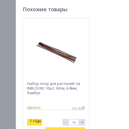
Похожие товары
Набор опор для растений тм
INBLOOM, 10шт, 60см, 6-8мм,
бамбук
Цена от
143.00
7-10дн
-
+