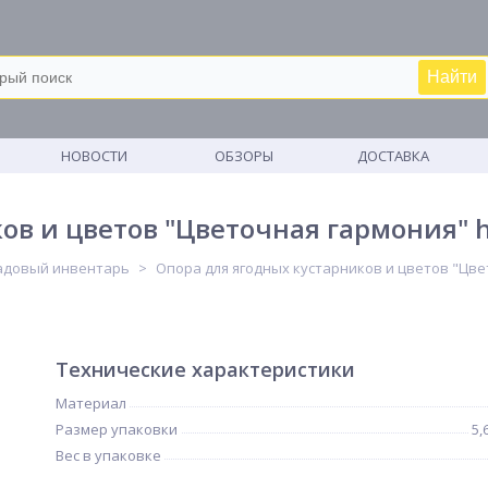
Найти
М
НОВОСТИ
ОБЗОРЫ
ДОСТАВКА
ов и цветов "Цветочная гармония" h
адовый инвентарь
Опора для ягодных кустарников и цветов "Цвет
Технические характеристики
Материал
Размер упаковки
5,
Вес в упаковке