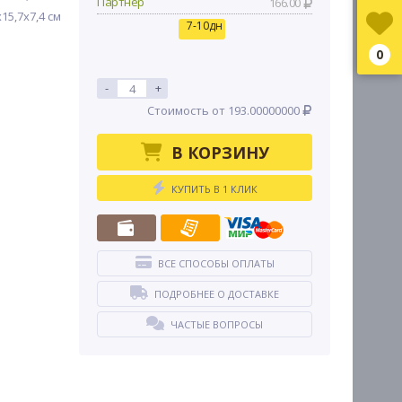
Партнер
166.00
x15,7x7,4 см
7-10дн
0
-
+
Стоимость от 193.00000000
В КОРЗИНУ
КУПИТЬ В 1 КЛИК
ВСЕ СПОСОБЫ ОПЛАТЫ
ПОДРОБНЕЕ О ДОСТАВКЕ
ЧАСТЫЕ ВОПРОСЫ