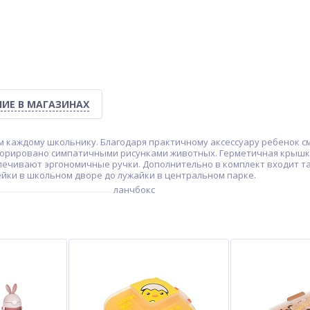
ИЕ В МАГАЗИНАХ
м каждому школьнику. Благодаря практичному аксессуару ребенок 
екорировано симпатичными рисунками животных. Герметичная крышк
спечивают эргономичные ручки. Дополнительно в комплект входит 
йки в школьном дворе до лужайки в центральном парке.
ланчбокс