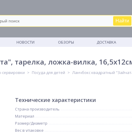
Найти
М
НОВОСТИ
ОБЗОРЫ
ДОСТАВКА
а", тарелка, ложка-вилка, 16,5х12
ы сервировки
Посуда для детей
Ланчбокс квадратный "Зайчата"
Технические характеристики
Страна производитель
Материал
Размер/Диаметр
Вес в упаковке