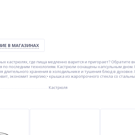
ИЕ В МАГАЗИНАХ
ых кастрюлях, где пища медленно варится и пригорает? Обратите в
я по последним технологиям. Кастрюли оснащены капсульным дном. 
ля длительного хранения в холодильнике и тушения блюд в духовке
вит, экономит энергию;• крышка из жаропрочного стекла со стальным
Кастрюля