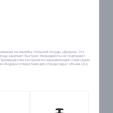
нимание на линейку стильной посуды «Джерси». Это
Вода закипает быстрее. Ингредиенты не подгорают.
. Преимущества кастрюли из нержавеющей стали серии
 ободом и отверстием для отвода пара;• объем 2,6 л,