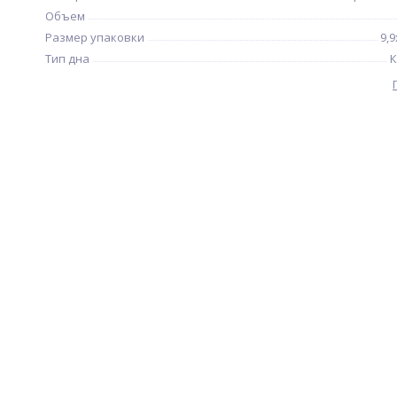
Объем
Размер упаковки
9,9
Тип дна
К