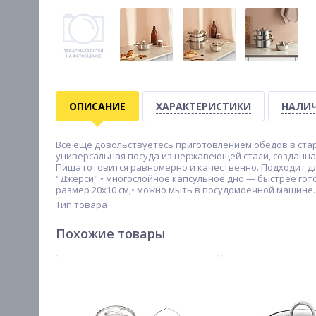
ОПИСАНИЕ
ХАРАКТЕРИСТИКИ
НАЛИЧ
Все еще довольствуетесь приготовлением обедов в стар
универсальная посуда из нержавеющей стали, созданна
Пища готовится равномерно и качественно. Подходит д
"Джерси":• многослойное капсульное дно — быстрее гото
размер 20х10 см;• можно мыть в посудомоечной машине.
Тип товара
Похожие товары