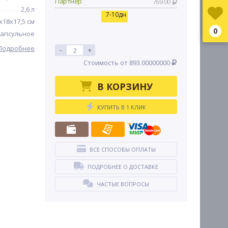
Партнер
769.00
2,6 л
7-10дн
х18х17,5 см
0
апсульное
Подробнее
-
+
Стоимость от 893.00000000
В КОРЗИНУ
КУПИТЬ В 1 КЛИК
ВСЕ СПОСОБЫ ОПЛАТЫ
ПОДРОБНЕЕ О ДОСТАВКЕ
ЧАСТЫЕ ВОПРОСЫ