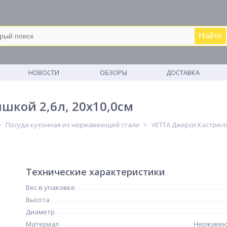
Найти
М
НОВОСТИ
ОБЗОРЫ
ДОСТАВКА
шкой 2,6л, 20х10,0см
Посуда кухонная из нержавеющей стали
VETTA Джерси Кастрюля 
Технические характеристики
Вес в упаковке
Высота
Диаметр
Материал
Нержавею