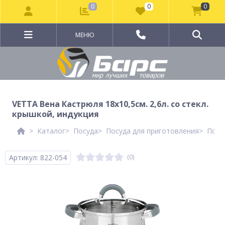
0
0
0
МЕНЮ
VETTA Вена Кастрюля 18х10,5см. 2,6л. со стекл.
крышкой, индукция
Каталог
Посуда
Посуда для приготовления
Посу
Артикул: 822-054
(0)