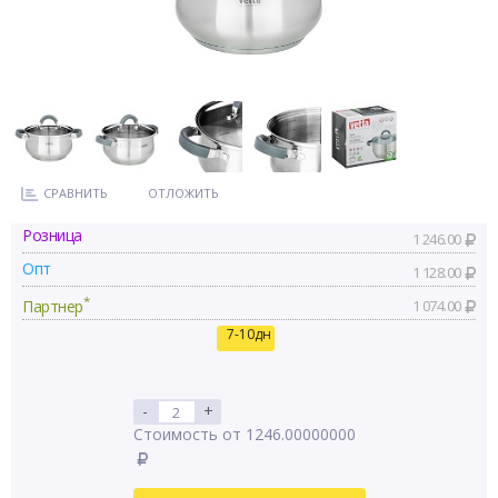
СРАВНИТЬ
ОТЛОЖИТЬ
Розница
1 246.00
Опт
1 128.00
*
Партнер
1 074.00
7-10дн
-
+
Стоимость от 1246.00000000