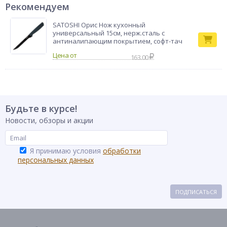
Рекомендуем
SATOSHI Орис Нож кухонный
универсальный 15см, нерж.сталь с
антиналипающим покрытием, софт-тач
163.00
Будьте в курсе!
Новости, обзоры и акции
Я принимаю условия
обработки
персональных данных
ПОДПИСАТЬСЯ