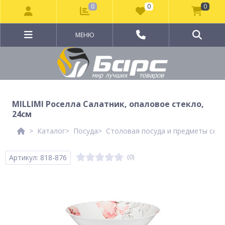
0
0
0
МЕНЮ
MILLIMI Роселла Салатник, опаловое стекло,
24см
Каталог
Посуда
Столовая посуда и предметы сер
Артикул: 818-876
(0)