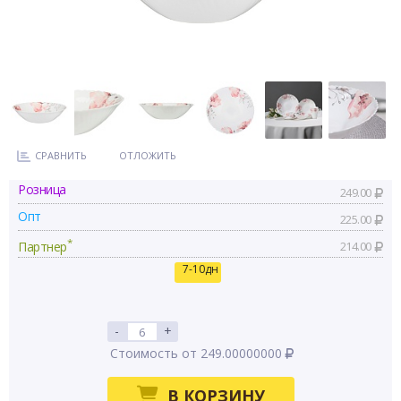
СРАВНИТЬ
ОТЛОЖИТЬ
Розница
249.00
Опт
225.00
*
Партнер
214.00
7-10дн
-
+
Стоимость от 249.00000000
В КОРЗИНУ