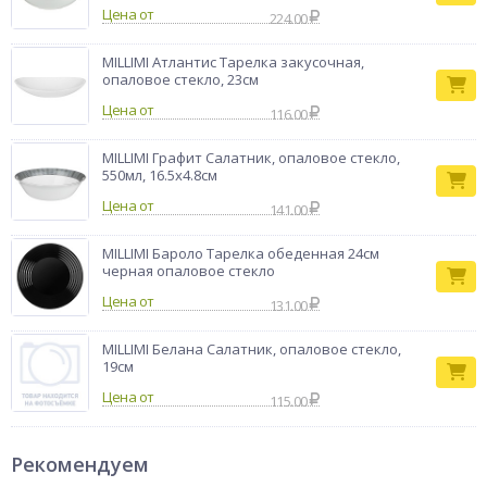
Цена от
224.00
MILLIMI Атлантис Тарелка закусочная,
опаловое стекло, 23см
Цена от
116.00
MILLIMI Графит Салатник, опаловое стекло,
550мл, 16.5х4.8см
Цена от
141.00
MILLIMI Бароло Тарелка обеденная 24см
черная опаловое стекло
Цена от
131.00
MILLIMI Белана Салатник, опаловое стекло,
19см
Цена от
115.00
Рекомендуем