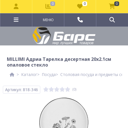
0
0
0
МЕНЮ
MILLIMI Адриа Тарелка десертная 20x2.1см
опаловое стекло
Каталог
Посуда
Столовая посуда и предметы сер
Артикул: 818-346
(0)