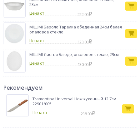
23см
Цена от
222.00
MILLIMI Бароло Тарелка обеденная 24см белая
опаловое стекло
Цена от
123.00
MILLIMI Листья Блюдо, опаловое стекло, 29см
Цена от
130.00
Рекомендуем
Tramontina Universal Нож кухонный 12.7см
22901/005
238.00