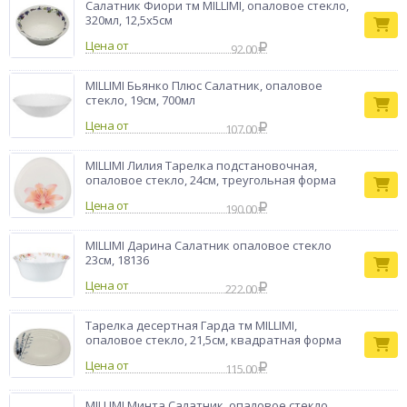
Салатник Фиори тм MILLIMI, опаловое стекло,
320мл, 12,5х5см
Цена от
92.00
MILLIMI Бьянко Плюс Салатник, опаловое
стекло, 19см, 700мл
Цена от
107.00
MILLIMI Лилия Тарелка подстановочная,
опаловое стекло, 24см, треугольная форма
Цена от
190.00
MILLIMI Дарина Салатник опаловое стекло
23см, 18136
Цена от
222.00
Тарелка десертная Гарда тм MILLIMI,
опаловое стекло, 21,5см, квадратная форма
Цена от
115.00
MILLIMI Минта Салатник, опаловое стекло,