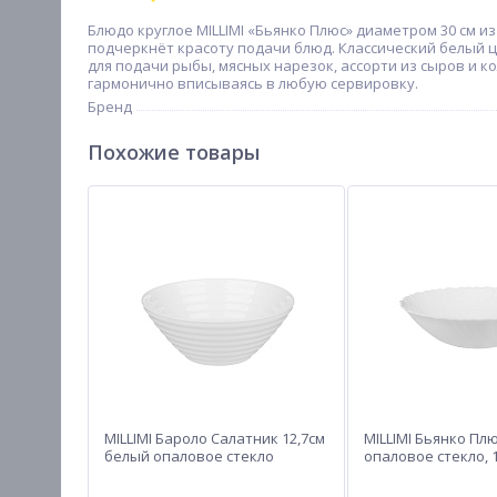
Блюдо круглое MILLIMI «Бьянко Плюс» диаметром 30 см 
подчеркнёт красоту подачи блюд. Классический белый 
для подачи рыбы, мясных нарезок, ассорти из сыров и ко
гармонично вписываясь в любую сервировку.
Бренд
Похожие товары
MILLIMI Бароло Салатник 12,7см
MILLIMI Бьянко Пл
белый опаловое стекло
опаловое стекло, 