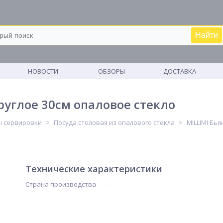
Найти
М
НОВОСТИ
ОБЗОРЫ
ДОСТАВКА
руглое 30см опаловое стекло
ы сервировки
Посуда столовая из опалового стекла
MILLIMI Бь
Технические характеристики
Страна производства