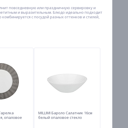
полнит повседневную или праздничную сервировку и
ппетитным и выразительным. Блюдо идеально подходит
ко комбинируется с посудой разных оттенков и стилей,
 Тарелка
MILLIMI Бароло Салатник 16см
я, опаловое
белый опаловое стекло