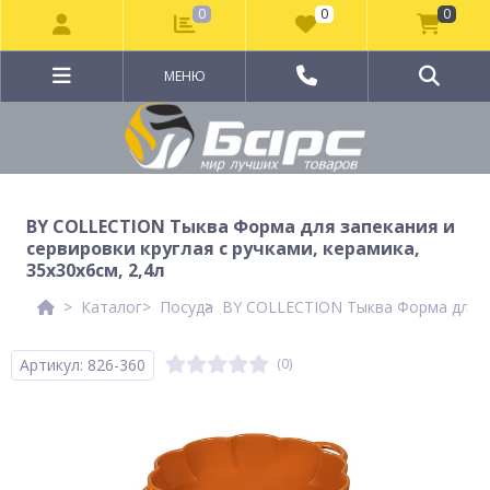
0
0
0
МЕНЮ
BY COLLECTION Тыква Форма для запекания и
сервировки круглая с ручками, керамика,
35х30х6см, 2,4л
Каталог
Посуда
BY COLLECTION Тыква Форма для зап
Артикул: 826-360
(0)