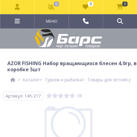
0
0
0
МЕНЮ
AZOR FISHING Набор вращающихся блесен 4,0гр, в
коробке 5шт
Каталог
Туризм и рыбалка
Товары для летней рыб
Артикул: 145-217
(0)