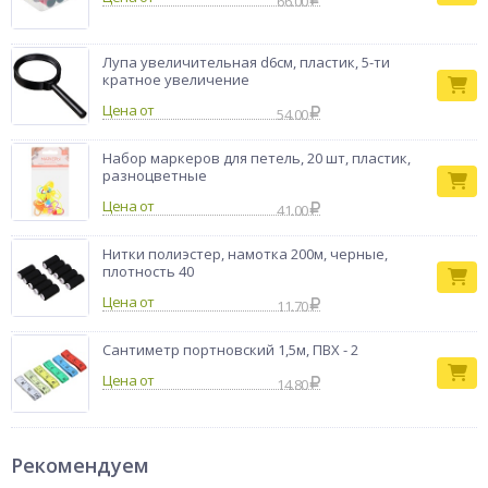
66.00
Лупа увеличительная d6см, пластик, 5-ти
кратное увеличение
Цена от
54.00
Набор маркеров для петель, 20 шт, пластик,
разноцветные
Цена от
41.00
Нитки полиэстер, намотка 200м, черные,
плотность 40
Цена от
11.70
Сантиметр портновский 1,5м, ПВХ - 2
Цена от
14.80
Рекомендуем