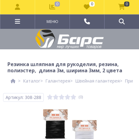
0
0
0
МЕНЮ
Резинка шляпная для рукоделия, резина,
полиэстер, длина 3м, ширина 3мм, 2 цвета
Каталог
Галантерея
Швейная галантерея
Прина
Артикул: 308-288
(0)