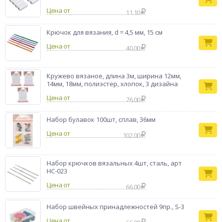
Цена от
11.10
Крючок для вязания, d = 4,5 мм, 15 см
Цена от
40.00
Кружево вязаное, длина 3м, ширина 12мм,
14мм, 18мм, полиэстер, хлопок, 3 дизайна
Цена от
76.00
Набор булавок 100шт, сплав, 36мм
Цена от
102.00
Набор крючков вязальных 4шт, сталь, арт
НС-023
Цена от
66.00
Набор швейных принадлежностей 9пр., S-3
Цена от