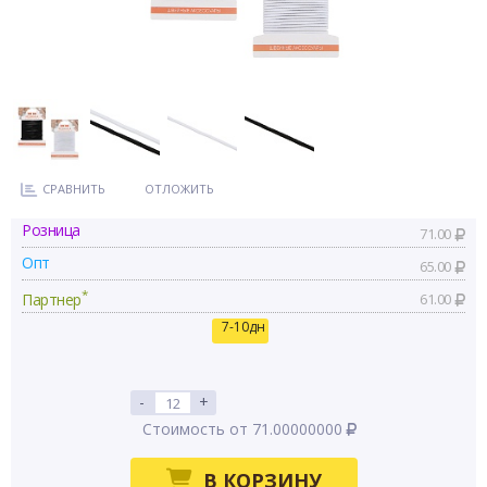
СРАВНИТЬ
ОТЛОЖИТЬ
Розница
71.00
Опт
65.00
*
Партнер
61.00
7-10дн
-
+
Стоимость от 71.00000000
В КОРЗИНУ