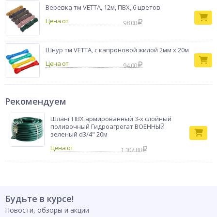
Веревка тм VETTA, 12м, ПВХ, 6 цветов
Цена от
98.00
Шнур тм VETTA, с капроновой жилой 2мм х 20м
Цена от
94.00
Рекомендуем
Шланг ПВХ армированный 3-х слойный
поливочный Гидроагрегат ВОЕННЫЙ
зеленый d3/4" 20м
1 102.00
Будьте в курсе!
Новости, обзоры и акции