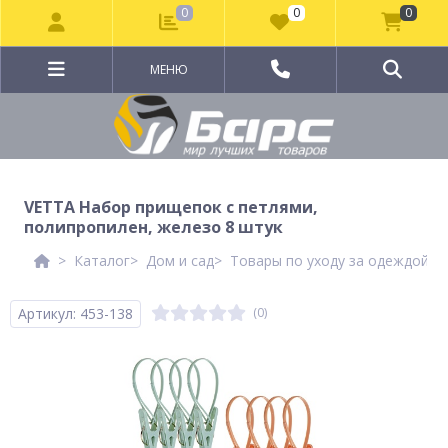
0
0
0
МЕНЮ
VETTA Набор прищепок с петлями,
полипропилен, железо 8 штук
Каталог
Дом и сад
Товары по уходу за одеждой и
Артикул: 453-138
(0)