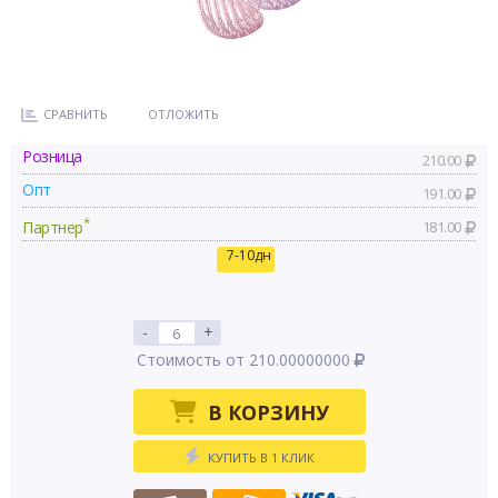
СРАВНИТЬ
ОТЛОЖИТЬ
Розница
210.00
Опт
191.00
*
Партнер
181.00
7-10дн
-
+
Стоимость от 210.00000000
В КОРЗИНУ
КУПИТЬ В 1 КЛИК