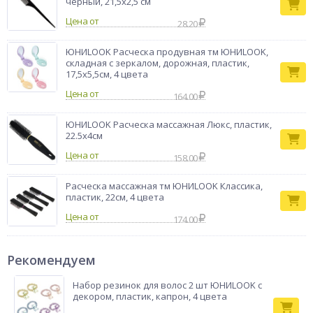
черный, 21,5х2,5 см
Цена от
28.20
ЮНИLOOK Расческа продувная тм ЮНИLOOK,
складная с зеркалом, дорожная, пластик,
17,5х5,5см, 4 цвета
Цена от
164.00
ЮНИLOOK Расческа массажная Люкс, пластик,
22.5х4см
Цена от
158.00
Расческа массажная тм ЮНИLOOK Классика,
пластик, 22см, 4 цвета
Цена от
174.00
Рекомендуем
Набор резинок для волос 2 шт ЮНИLOOK с
декором, пластик, капрон, 4 цвета