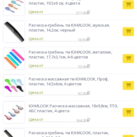
пластик, 19,5х6 см, 4 цвета
Бренд
ЮНИLOOK
Цена от
221.00
Расческа-гребень тм ЮНИLOOK, мужская,
пластик, 14,2см, черный
Цена от
16.50
Расческа-гребень тм ЮНИLOOK, металлик,
пластик, 17,7х3,1см, 4-6 цветов
Цена от
33.00
Расческа массажная тм ЮНИLOOK, Проф,
пластик, 14,5x6см, 6 цветов
Цена от
92.00
ЮНИLOOK Расческа массажная, 19х9,8см, ТПЭ,
AБС пластик, 4 цвета
Цена от
164.00
Расческа-гребень тм ЮНИLOOK, пластик,