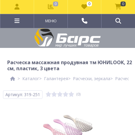
0
0
0
МЕНЮ
Расческа массажная продувная тм ЮНИLOOK, 22
см, пластик, 3 цвета
Каталог
Галантерея
Расчески, зеркала
Расчески
Артикул: 319-251
(0)