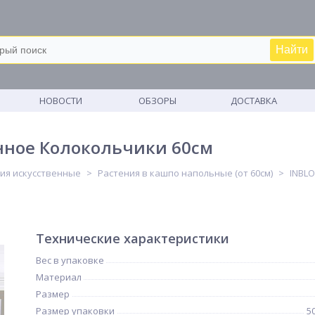
Найти
М
НОВОСТИ
ОБЗОРЫ
ДОСТАВКА
нное Колокольчики 60см
ия искусственные
Растения в кашпо напольные (от 60см)
INBL
Технические характеристики
Вес в упаковке
Материал
Размер
Размер упаковки
5