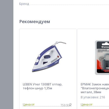
Бренд
Рекомендуем
LEBEN Утюг 1300ВТ отпар,
ЕРМАК Замок нав
тефлон шнур 1,35м
"Влагонепроница
металл, 38мм
В упаковке: 216
758.00