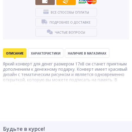
ВСЕ СПОСОБЫ ОПЛАТЫ
ПОДРОБНЕЕ О ДОСТАВКЕ
ЧАСТЫЕ ВОПРОСЫ
ОПИСАНИЕ
ХАРАКТЕРИСТИКИ
НАЛИЧИЕ В МАГАЗИНАХ
Яркий конверт для денег размером 17х8 см станет приятным
дополнением к денежному подарку. Конверт имеет красивый
дизайн с тематическим рисунком и является одновременно
открыткой, которую вы можете подписать на память. В
ассортименте.
Конверт для
Тип товара
денег
Будьте в курсе!