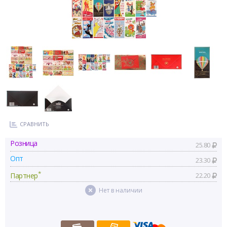
СРАВНИТЬ
Розница
25.80
Опт
23.30
*
Партнер
22.20
Нет в наличии