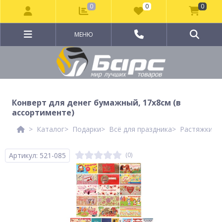
0
0
0
МЕНЮ
Конверт для денег бумажный, 17х8см (в
ассортименте)
Каталог
Подарки
Всё для праздника
Растяжки, о
Артикул: 521-085
(0)