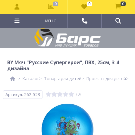
0
0
0
МЕНЮ
BY Мяч "Русские Супергерои", ПВХ, 25см, 3-4
дизайна
Каталог
Товары для детей
Проекты для детей
Р
Артикул: 262-523
(0)