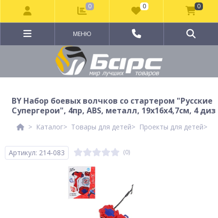
0
0
0
МЕНЮ
BY Набор боевых волчков со стартером "Русские
Супергерои", 4пр, ABS, металл, 19х16х4,7см, 4 диз
Каталог
Товары для детей
Проекты для детей
Р
Артикул: 214-083
(0)