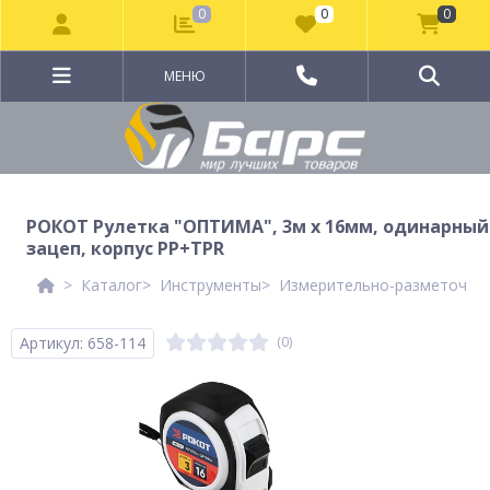
0
0
0
МЕНЮ
РОКОТ Рулетка "ОПТИМА", 3м х 16мм, одинарный
зацеп, корпус PP+TPR
Каталог
Инструменты
Измерительно-разметочны
Артикул: 658-114
(0)