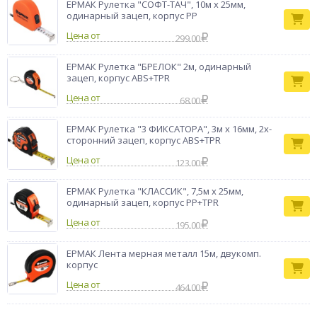
ЕРМАК Рулетка "СОФТ-ТАЧ", 10м х 25мм,
одинарный зацеп, корпус PP
Цена от
299.00
ЕРМАК Рулетка "БРЕЛОК" 2м, одинарный
зацеп, корпус ABS+TPR
Цена от
68.00
ЕРМАК Рулетка "3 ФИКСАТОРА", 3м х 16мм, 2х-
сторонний зацеп, корпус ABS+TPR
Цена от
123.00
ЕРМАК Рулетка "КЛАССИК", 7,5м х 25мм,
одинарный зацеп, корпус PP+TPR
Цена от
195.00
ЕРМАК Лента мерная металл 15м, двукомп.
корпус
Цена от
464.00