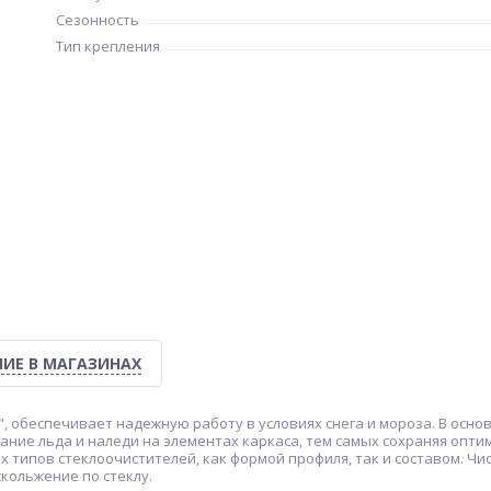
Сезонность
Тип крепления
ИЕ В МАГАЗИНАХ
", обеспечивает надежную работу в условиях снега и мороза. В осн
ание льда и наледи на элементах каркаса, тем самых сохраняя опт
х типов стеклоочистителей, как формой профиля, так и составом. Чи
кольжение по стеклу.