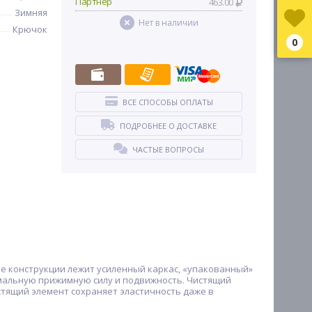
Партнер
463.00
Зимняя
Нет в наличии
Крючок
0
ВСЕ СПОСОБЫ ОПЛАТЫ
ПОДРОБНЕЕ О ДОСТАВКЕ
ЧАСТЫЕ ВОПРОСЫ
ове конструкции лежит усиленный каркас, «упакованный»
имальную прижимную силу и подвижность. Чистящий
стящий элемент сохраняет эластичность даже в