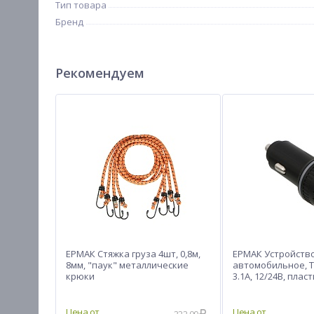
Тип товара
Бренд
Рекомендуем
ЕРМАК Стяжка груза 4шт, 0,8м,
ЕРМАК Устройств
8мм, "паук" металлические
автомобильное, T
крюки
3.1А, 12/24В, плас