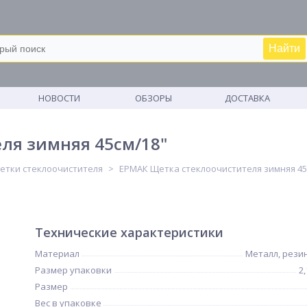
Найти
М
НОВОСТИ
ОБЗОРЫ
ДОСТАВКА
ля зимняя 45см/18"
етки стеклоочистителя
ЕРМАК Щетка стеклоочистителя зимняя 45
Технические характеристики
Материал
Металл, резин
Размер упаковки
2
Размер
Вес в упаковке